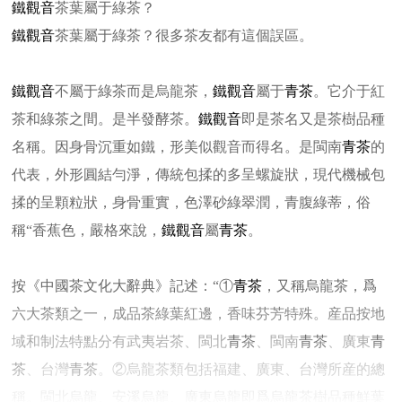
鐵觀音
茶葉屬于綠茶？
鐵觀音
茶葉屬于綠茶？很多茶友都有這個誤區。
鐵觀音
不屬于綠茶而是烏龍茶，
鐵觀音
屬于
青茶
。它介于紅
茶和綠茶之間。是半發酵茶。
鐵觀音
即是茶名又是茶樹品種
名稱。因身骨沉重如鐵，形美似觀音而得名。是閩南
青茶
的
代表，外形圓結勻淨，傳統包揉的多呈螺旋狀，現代機械包
揉的呈顆粒狀，身骨重實，色澤砂綠翠潤，青腹綠蒂，俗
稱“香蕉色，嚴格來說，
鐵觀音
屬
青茶
。
按《中國茶文化大辭典》記述：“①
青茶
，又稱烏龍茶，爲
六大茶類之一，成品茶綠葉紅邊，香味芬芳特殊。産品按地
域和制法特點分有武夷岩茶、閩北
青茶
、閩南
青茶
、廣東
青
茶
、台灣
青茶
。②烏龍茶類包括福建、廣東、台灣所産的總
稱。閩北烏龍、安溪烏龍、廣東烏龍即爲烏龍茶樹品種鮮葉