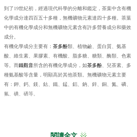
到了19世紀初，經過現代科學的分離和鑑定，茶葉中含有機
化學成分達四百五十多種，無機礦物元素達四十多種。茶葉
中的有機化學成分和無機礦物元素含有許多營養成分和藥效
成分。
有機化學成分主要有：
茶多酚
類、植物鹼、蛋白質、氨基
酸、維生素、果膠素、有機酸、脂多糖、糖類、酶類、色素
等。而
鐵觀音
所含的有機化學成分，如
茶多酚
、兒茶素、多
種氨基酸等含量，明顯高於其他茶類。無機礦物元素主要
有：鉀、鈣、鎂、鈷、鐵、錳、鋁、鈉、鋅、銅、氮、磷、
氟、碘、硒等。
閱讀全文