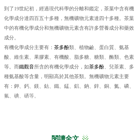
到了19世紀初，經過現代科學的分離和鑑定，茶葉中含有機
化學成分達四百五十多種，無機礦物元素達四十多種。茶葉
中的有機化學成分和無機礦物元素含有許多營養成分和藥效
成分。
有機化學成分主要有：
茶多酚
類、植物鹼、蛋白質、氨基
酸、維生素、果膠素、有機酸、脂多糖、糖類、酶類、色素
等。而
鐵觀音
所含的有機化學成分，如
茶多酚
、兒茶素、多
種氨基酸等含量，明顯高於其他茶類。無機礦物元素主要
有：鉀、鈣、鎂、鈷、鐵、錳、鋁、鈉、鋅、銅、氮、磷、
氟、碘、硒等。
閱讀全文