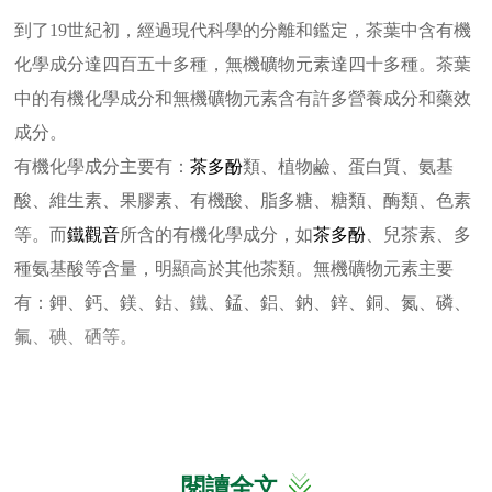
到了19世紀初，經過現代科學的分離和鑑定，茶葉中含有機
化學成分達四百五十多種，無機礦物元素達四十多種。茶葉
中的有機化學成分和無機礦物元素含有許多營養成分和藥效
成分。
有機化學成分主要有：
茶多酚
類、植物鹼、蛋白質、氨基
酸、維生素、果膠素、有機酸、脂多糖、糖類、酶類、色素
等。而
鐵觀音
所含的有機化學成分，如
茶多酚
、兒茶素、多
種氨基酸等含量，明顯高於其他茶類。無機礦物元素主要
有：鉀、鈣、鎂、鈷、鐵、錳、鋁、鈉、鋅、銅、氮、磷、
氟、碘、硒等。
閱讀全文