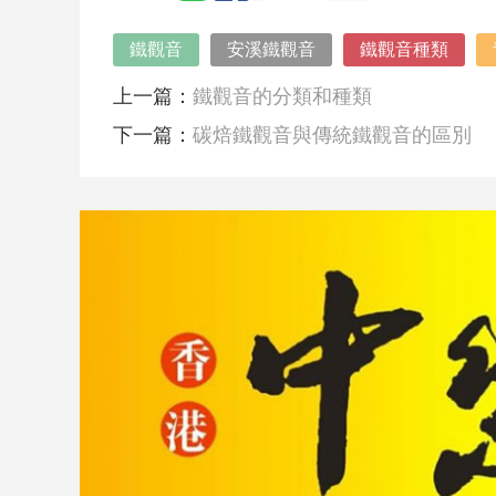
鐵觀音
安溪鐵觀音
鐵觀音種類
上一篇：
鐵觀音的分類和種類
下一篇：
碳焙鐵觀音與傳統鐵觀音的區別