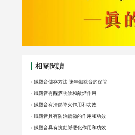
相關閱讀
鐵觀音儲存方法 陳年鐵觀音的保管
鐵觀音有醒酒功效和敵煙作用
鐵觀音有清熱降火作用和功效
鐵觀音具有防治齲齒的作用和功效
鐵觀音具有抗動脈硬化作用和功效