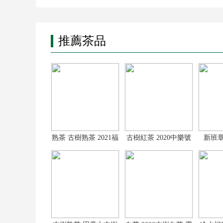
推薦茶品
熟茶 古樹熟茶 2021福
古樹紅茶 2020中樂號
新班章
餅普洱茶 3
古樹紅茶龍珠
20