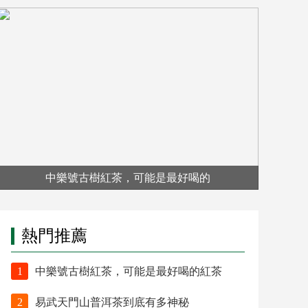
中樂號古樹紅茶，可能是最好喝的
熱門推薦
1
中樂號古樹紅茶，可能是最好喝的紅茶
2
易武天門山普洱茶到底有多神秘