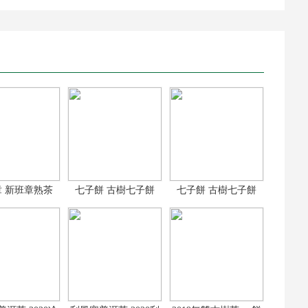
 新班章熟茶
七子餅 古樹七子餅
七子餅 古樹七子餅
19新班章古
2017古樹普洱
2017古樹普洱