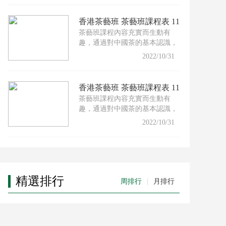
香港茶藝班 茶藝班課程表 11
茶藝班課程內容充實而生動有
月份
趣，通過對中國茶的基本認識，
配以適合的茶具及沖泡技巧，
2022/10/31
香港茶藝班 茶藝班課程表 11
茶藝班課程內容充實而生動有
月份
趣，通過對中國茶的基本認識，
配以適合的茶具及沖泡技巧，
2022/10/31
精選排行
周排行
|
月排行