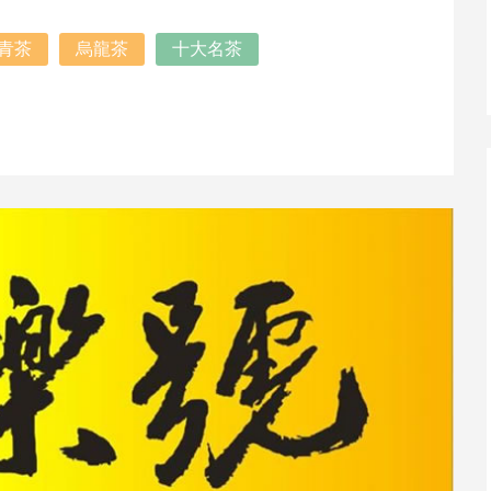
青茶
烏龍茶
十大名茶