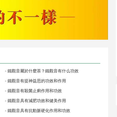
鐵觀音屬於什麼茶？鐵觀音有什么功效
鐵觀音有提神益思的功效和作用
鐵觀音有殺菌止痢作用和功效
鐵觀音具有減肥功效和健美作用
鐵觀音具有抗動脈硬化作用和功效