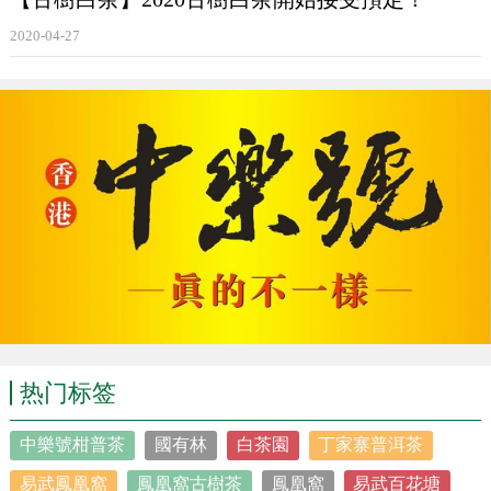
2020-04-27
热门标签
中樂號柑普茶
國有林
白茶園
丁家寨普洱茶
易武鳳凰窩
鳳凰窩古樹茶
鳳凰窩
易武百花塘