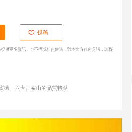
投稿
為提供更多資訊，也不構成任何建議，對本文有任何異議，請聯
蠻磚、六大古茶山的品質特點