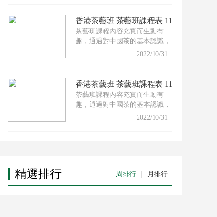
香港茶藝班 茶藝班課程表 11
茶藝班課程內容充實而生動有
月份
趣，通過對中國茶的基本認識，
配以適合的茶具及沖泡技巧，
2022/10/31
香港茶藝班 茶藝班課程表 11
茶藝班課程內容充實而生動有
月份
趣，通過對中國茶的基本認識，
配以適合的茶具及沖泡技巧，
2022/10/31
精選排行
周排行
|
月排行