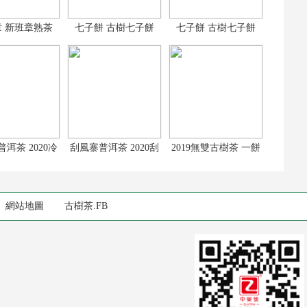
 新班章熟茶
七子餅 古樹七子餅
七子餅 古樹七子餅
19新班章古
2017古樹普洱
2017古樹普洱
洱茶 2020冷
刮風寨普洱茶 2020刮
2019無雙古樹茶 一餅
河古樹茶
風寨古樹茶
剛柔並濟的古
網站地圖
古樹茶.FB