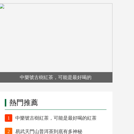
中樂號古樹紅茶，可能是最好喝的
熱門推薦
1
中樂號古樹紅茶，可能是最好喝的紅茶
2
易武天門山普洱茶到底有多神秘