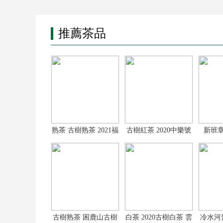
推薦茶品
熟茶 古樹熟茶 2021福
古樹紅茶 2020中樂號
新班章
餅普洱茶 3
古樹紅茶龍珠
20
古樹熟茶 困鹿山古樹
白茶 2020古樹白茶 雲
冷水河普