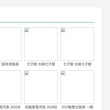
 新班章熟茶
七子餅 古樹七子餅
七子餅 古樹七子餅
19新班章古
2017古樹普洱
2017古樹普洱
洱茶 2020冷
刮風寨普洱茶 2020刮
2019無雙古樹茶 一餅