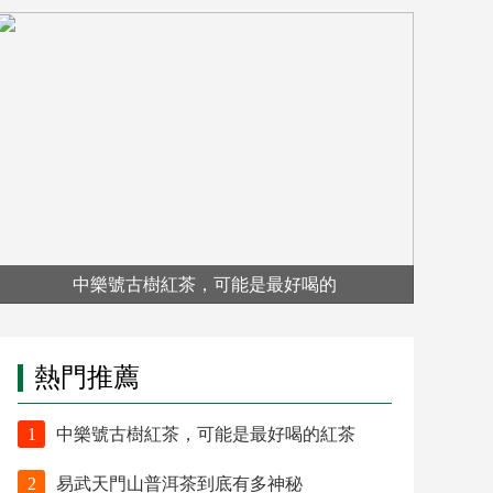
中樂號古樹紅茶，可能是最好喝的
熱門推薦
1
中樂號古樹紅茶，可能是最好喝的紅茶
2
易武天門山普洱茶到底有多神秘