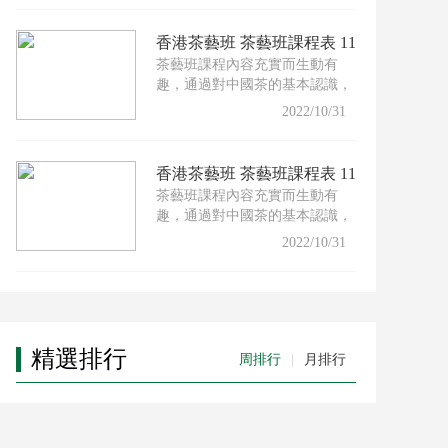
香港茶藝班 茶藝班課程表 11
茶藝班課程內容充實而生動有
月份
趣，通過對中國茶的基本認識，
配以適合的茶具及沖泡技巧，
2022/10/31
香港茶藝班 茶藝班課程表 11
茶藝班課程內容充實而生動有
月份
趣，通過對中國茶的基本認識，
配以適合的茶具及沖泡技巧，
2022/10/31
精選排行
周排行
|
月排行