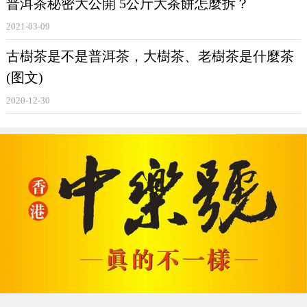
普洱茶秘密大公開 5公斤大茶餅怎麼拆？
2021-03-09
古樹茶是不是普洱茶，大樹茶、老樹茶是什麼茶
(图文)
清甜的茶湯，配上一口油膩的月餅，從牙逢一路往下
2020-12-30
甜，對了，差點忘記今天是中秋節，在此祝茶友們：
中秋快樂，心想事成！