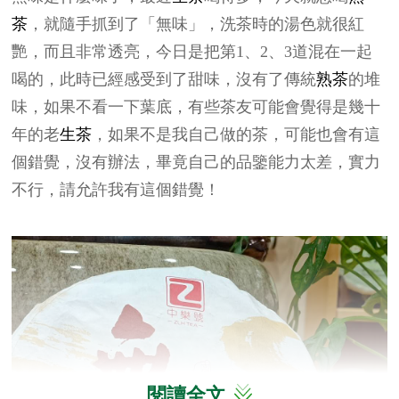
茶
，就隨手抓到了「無味」，洗茶時的湯色就很紅
艷，而且非常透亮，今日是把第1、2、3道混在一起
喝的，此時已經感受到了甜味，沒有了傳統
熟茶
的堆
味，如果不看一下葉底，有些茶友可能會覺得是幾十
年的老
生茶
，如果不是我自己做的茶，可能也會有這
個錯覺，沒有辦法，畢竟自己的品鑒能力太差，實力
不行，請允許我有這個錯覺！
閱讀全文