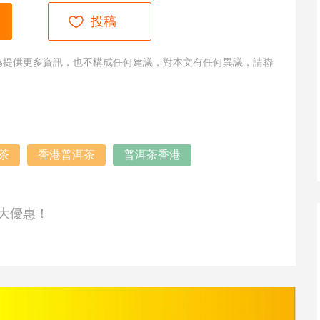
投稿
為提供更多資訊，也不構成任何建議，對本文有任何異議，請聯
茶
香港普洱茶
普洱茶香港
大優惠！