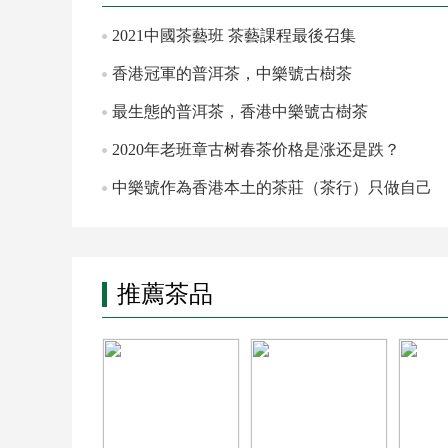
2021中國茶藝班 茶藝課程最後召集
香港冠軍的普洱茶，中樂號古樹茶
最生態的普洱茶，香港中樂號古樹茶
2020年老班章古树春茶价格是涨还是跌？
中樂號作為香港本土的茶莊（茶行）只做自己
也喝的普洱
推薦茶品