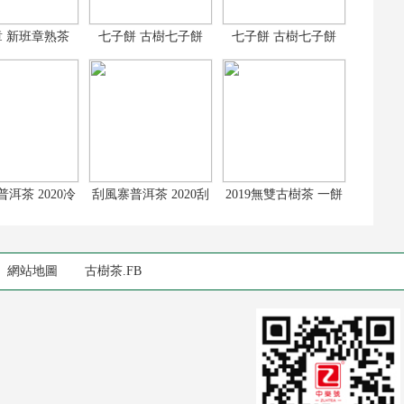
 新班章熟茶
七子餅 古樹七子餅
七子餅 古樹七子餅
19新班章古
2017古樹普洱
2017古樹普洱
洱茶 2020冷
刮風寨普洱茶 2020刮
2019無雙古樹茶 一餅
河古樹茶
風寨古樹茶
剛柔並濟的古
網站地圖
古樹茶.FB