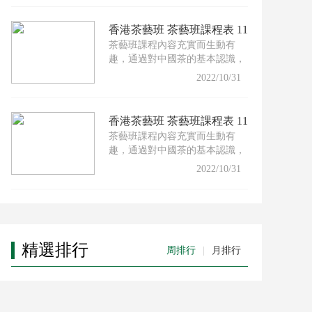
香港茶藝班 茶藝班課程表 11
茶藝班課程內容充實而生動有
月份
趣，通過對中國茶的基本認識，
配以適合的茶具及沖泡技巧，
2022/10/31
香港茶藝班 茶藝班課程表 11
茶藝班課程內容充實而生動有
月份
趣，通過對中國茶的基本認識，
配以適合的茶具及沖泡技巧，
2022/10/31
精選排行
周排行
|
月排行