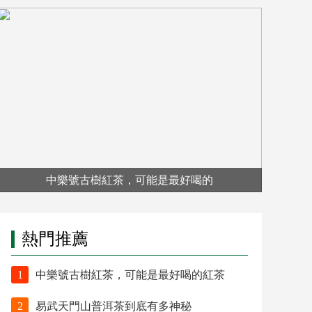
中樂號古樹紅茶，可能是最好喝的
熱門推薦
1
中樂號古樹紅茶，可能是最好喝的紅茶
2
易武天門山普洱茶到底有多神秘