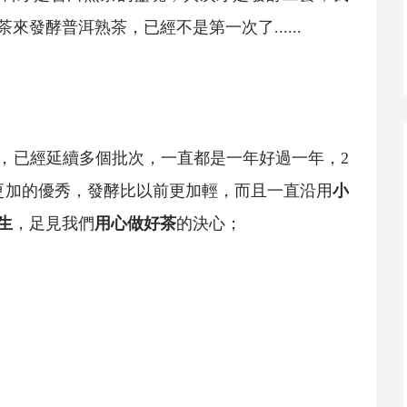
茶
來發酵普洱
熟茶
，已經不是第一次了......
批，已經延續多個批次，一直都是一年好過一年，2
更加的優秀，發酵比以前更加輕，而且一直沿用
小
生
，足見我們
用心做好茶
的決心；