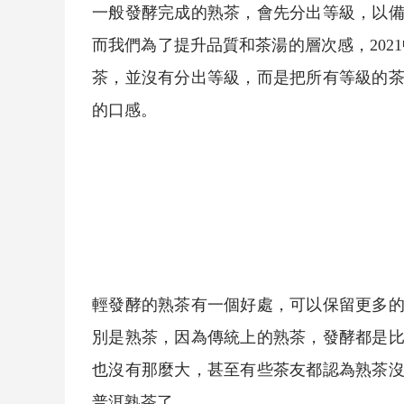
一般發酵完成的
熟茶
，會先分出等級，以
而我們為了提升品質和茶湯的層次感，2021
茶
，並沒有分出等級，而是把所有等級的
的口感。
輕發酵的
熟茶
有一個好處，可以保留更多
別是
熟茶
，因為傳統上的
熟茶
，發酵都是
也沒有那麼大，甚至有些茶友都認為
熟茶
普洱
熟茶
了。