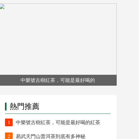
中樂號古樹紅茶，可能是最好喝的
熱門推薦
1
中樂號古樹紅茶，可能是最好喝的紅茶
2
易武天門山普洱茶到底有多神秘