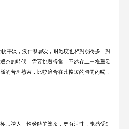
比較平淡，沒什麼層次，耐泡度也相對弱得多，對
們選茶的時候，需要挑選得當，不然存上一堆重發
這樣的普洱
熟茶
，比較適合在比較短的時間內喝，
，極其誘人，輕發酵的
熟茶
，更有活性，能感受到