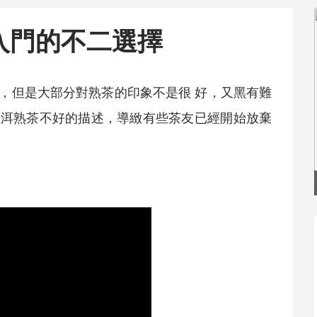
入門的不二選擇
，但是大部分對
熟茶
的印象不是很 好，又黑有難
普洱
熟茶
不好的描述，導緻有些茶友已經開始放棄