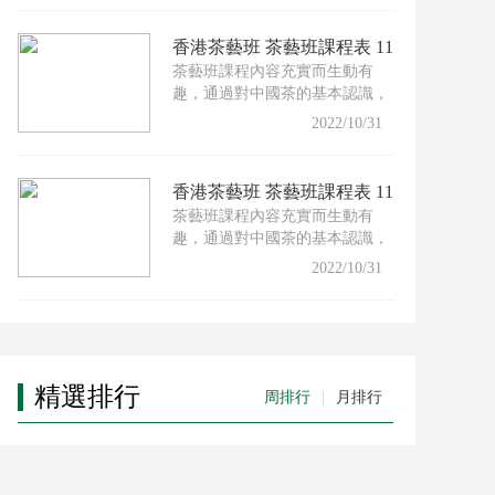
香港茶藝班 茶藝班課程表 11
茶藝班課程內容充實而生動有
月份
趣，通過對中國茶的基本認識，
配以適合的茶具及沖泡技巧，
2022/10/31
香港茶藝班 茶藝班課程表 11
茶藝班課程內容充實而生動有
月份
趣，通過對中國茶的基本認識，
配以適合的茶具及沖泡技巧，
2022/10/31
精選排行
周排行
|
月排行