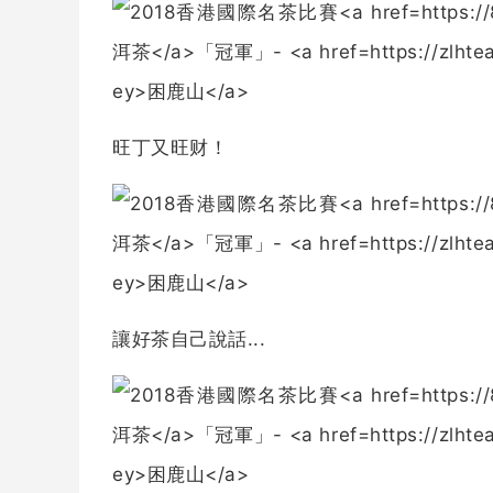
旺丁又旺财！
讓好茶自己說話...