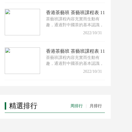
香港茶藝班 茶藝班課程表 11
茶藝班課程內容充實而生動有
月份
趣，通過對中國茶的基本認識，
配以適合的茶具及沖泡技巧，
2022/10/31
香港茶藝班 茶藝班課程表 11
茶藝班課程內容充實而生動有
月份
趣，通過對中國茶的基本認識，
配以適合的茶具及沖泡技巧，
2022/10/31
精選排行
周排行
|
月排行