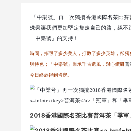
「中樂號」再一次獨攬香港國際名茶比賽
殊榮讓我們更加堅定隻走自己的路，絕不
「中樂號」的支持！
時間，摧毀了多少美人，打敗了多少英雄，卻獨
與特色；「中樂號」秉承千古遺風，潛心鑽研
普
今日終於得到肯定。
2018香港國際名茶比賽
普洱茶
「季軍