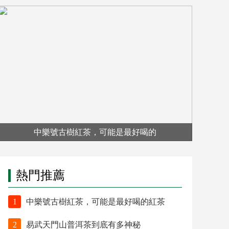
中樂號古樹紅茶，可能是最好喝的
熱門推薦
1
中樂號古樹紅茶，可能是最好喝的紅茶
2
易武天門山普洱茶到底有多神秘