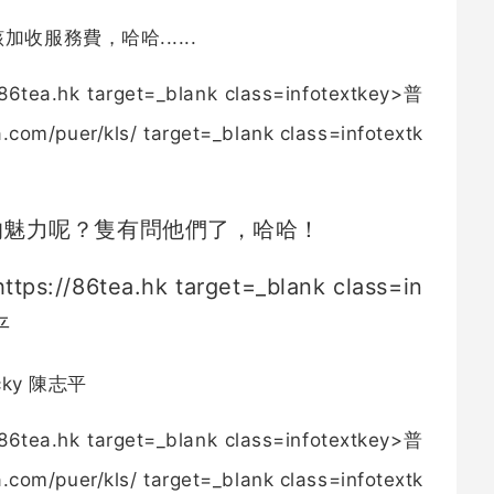
服務費，哈哈......
的魅力呢？隻有問他們了，哈哈！
cky
陳志平