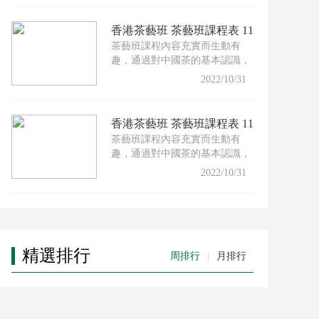
香港茶藝班 茶藝班課程表 11
茶藝班課程內容充實而生動有
月份
趣，通過對中國茶的基本認識，
配以適合的茶具及沖泡技巧，
2022/10/31
香港茶藝班 茶藝班課程表 11
茶藝班課程內容充實而生動有
月份
趣，通過對中國茶的基本認識，
配以適合的茶具及沖泡技巧，
2022/10/31
精選排行
周排行
|
月排行