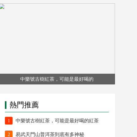
中樂號古樹紅茶，可能是最好喝的
熱門推薦
1
中樂號古樹紅茶，可能是最好喝的紅茶
2
易武天門山普洱茶到底有多神秘