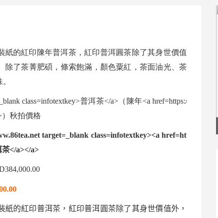
裝紙的紅印陳年
普洱茶
，紅印普洱圓茶除了其身世價值
。除了茶菁肥碩，條索飽滿，顏色粟紅，茶面油光、茶
味。
0.00
裝紙的紅印
普洱茶
，紅印普洱圓茶除了其身世價值外，