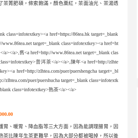
了茶菁肥碩，條索飽滿，顏色粟紅，茶面油光、茶湯透
00.00
護胃、暖胃、降血脂等三大方面，因為能調理腸胃，因
熟茶
比陳年
生茶
更難早，因為大部分都被喝掉，所以後