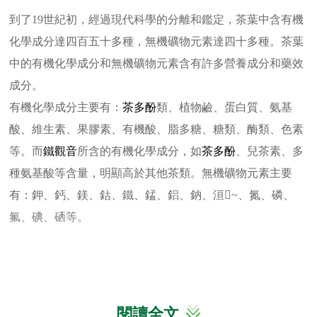
到了19世紀初，經過現代科學的分離和鑑定，茶葉中含有機
化學成分達四百五十多種，無機礦物元素達四十多種。茶葉
中的有機化學成分和無機礦物元素含有許多營養成分和藥效
成分。
有機化學成分主要有：
茶多酚
類、植物鹼、蛋白質、氨基
酸、維生素、果膠素、有機酸、脂多糖、糖類、酶類、色素
等。而
鐵觀音
所含的有機化學成分，如
茶多酚
、兒茶素、多
種氨基酸等含量，明顯高於其他茶類。無機礦物元素主要
有：鉀、鈣、鎂、鈷、鐵、錳、鋁、鈉、洹~、氮、磷、
氟、碘、硒等。
閱讀全文