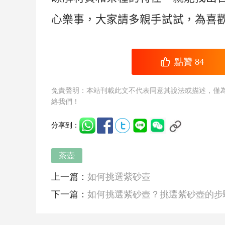
心樂事，大家請多親手試試，為喜
點贊
84
免責聲明：本站刊載此文不代表同意其說法或描述，僅
絡我們！
分享到：
茶壺
上一篇：
如何挑選紫砂壺
下一篇：
如何挑選紫砂壺？挑選紫砂壺的步