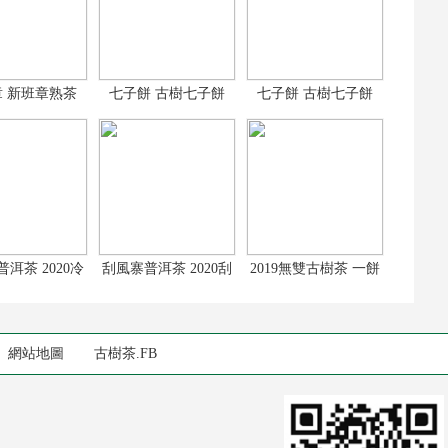
 新班章熟茶
七子餅 古樹七子餅
七子餅 古樹七子餅
19新班章古
2017古樹普洱
2017古樹普洱
洱茶 2020冷
刮風寨普洱茶 2020刮
2019無雙古樹茶 一餅
河古樹茶
風寨古樹茶
剛柔並濟的古
網站地圖
古樹茶.FB