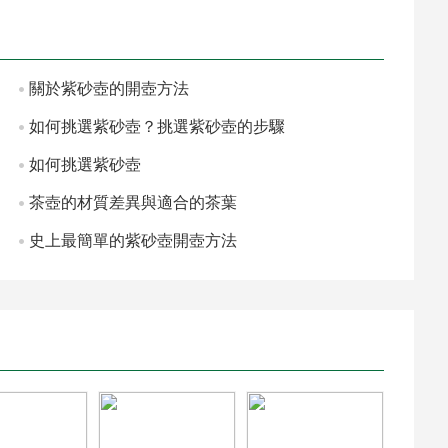
關於紫砂壺的開壺方法
如何挑選紫砂壺？挑選紫砂壺的步驟
如何挑選紫砂壺
茶壺的材質差異與適合的茶葉
史上最簡單的紫砂壺開壺方法