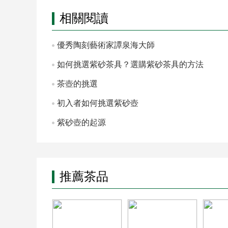
相關閱讀
優秀陶刻藝術家譚泉海大師
如何挑選紫砂茶具？選購紫砂茶具的方法
茶壺的挑選
初入者如何挑選紫砂壺
紫砂壺的起源
推薦茶品