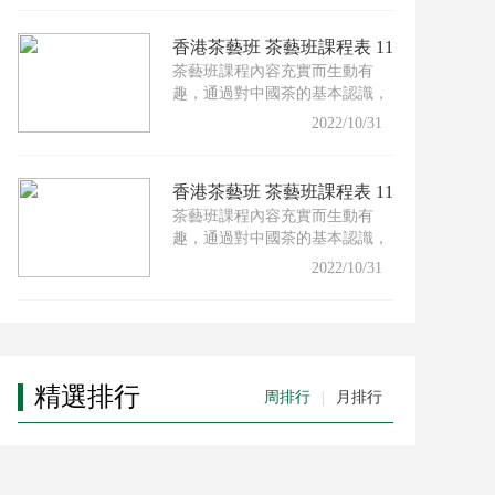
香港茶藝班 茶藝班課程表 11
茶藝班課程內容充實而生動有
月份
趣，通過對中國茶的基本認識，
配以適合的茶具及沖泡技巧，
2022/10/31
香港茶藝班 茶藝班課程表 11
茶藝班課程內容充實而生動有
月份
趣，通過對中國茶的基本認識，
配以適合的茶具及沖泡技巧，
2022/10/31
精選排行
周排行
|
月排行