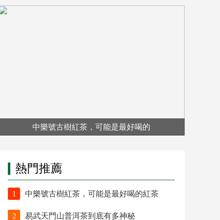
中樂號古樹紅茶，可能是最好喝的
熱門推薦
1
中樂號古樹紅茶，可能是最好喝的紅茶
2
易武天門山普洱茶到底有多神秘