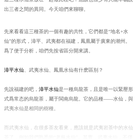
出三者之間的異同。今天咱們來聊聊。
先來看看這三種茶的一個有趣的共性，它們都是“地名+水
仙”的形式，漳平、武夷都在福建，鳳凰屬于廣東的潮州。
爲了便于分析，咱們先按省區分開來講。
漳平水仙
、武夷水仙、鳳凰水仙有什麽區别？
先說福建的吧，
漳平水仙
是一種烏龍茶，且是唯一以緊壓形
式爲常态的烏龍茶，屬于閩南烏龍。它的品種——水仙，與
武夷水仙是相同的樹種。
而武夷水仙，在很多茶友看來，應該就是武夷岩茶中的水仙
茶了，例如我們熟悉的“老枞水仙”。其實，武夷水仙，不僅