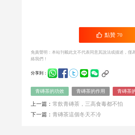
點贊
70
免責聲明：本站刊載此文不代表同意其說法或描述，僅
絡我們！
分享到：
青磚茶的功效
青磚茶的作用
青磚茶
上一篇：
常飲青磚茶，三高食毒都不怕
下一篇：
青磚茶這個冬天不冷