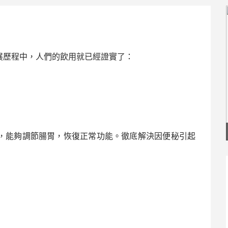
展歷程中，人們的飲用就已經證實了：
，能夠調節腸胃，恢復正常功能。徹底解決因便秘引起