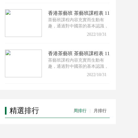
香港茶藝班 茶藝班課程表 11
茶藝班課程內容充實而生動有
月份
趣，通過對中國茶的基本認識，
配以適合的茶具及沖泡技巧，
2022/10/31
香港茶藝班 茶藝班課程表 11
茶藝班課程內容充實而生動有
月份
趣，通過對中國茶的基本認識，
配以適合的茶具及沖泡技巧，
2022/10/31
精選排行
周排行
|
月排行