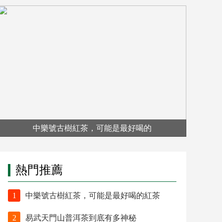
中樂號古樹紅茶，可能是最好喝的
熱門推薦
1
中樂號古樹紅茶，可能是最好喝的紅茶
2
易武天門山普洱茶到底有多神秘